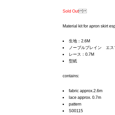
Sold Out
Material kit for apron skirt e
生地：2.6M
ノーブルプレイン エスプレッ
レース：0.7M
型紙
contains:
fabric approx.2.6m
lace approx. 0.7m
pattern
S00115