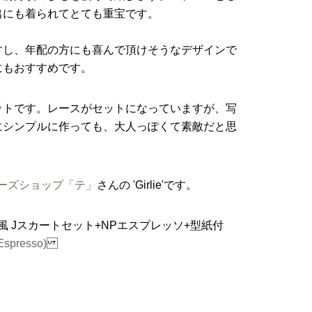
出にも着られてとても重宝です。
すし、年配の方にも喜んで頂けそうなデザインで
にもおすすめです。
ットです。レースがセットになっていますが、写
にシンプルに作っても、大人っぽくて素敵だと思
geシューズショップ「テ」
さんの 'Girlie'です。
エプロン風 Jスカートセット+NPエスプレッソ+型紙付
 Espresso)