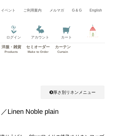
イベント
ご利用案内
メルマガ
G & G
English
ログイン
アカウント
カート
洋服・雑貨
セミオーダー
カーテン
Products
Make to Order
Curtain
厚さ別リネンメニュー
en Noble plain