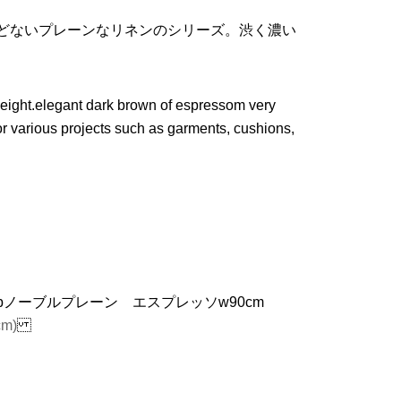
んどないプレーンなリネンのシリーズ。渋く濃い
weight.elegant dark brown of espressom very
for various projects such as garments, cushions,
innetFabノーブルプレーン エスプレッソw90cm
cm)