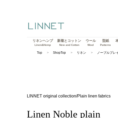
リネンヘンプ
新着とコットン
ウール
型紙
Linen&Hemp
New and Cotton
Wool
Patterns
Top
ShopTop
リネン
ノーブルプレ
LINNET original collection/Plain linen fabrics
Linen Noble plain