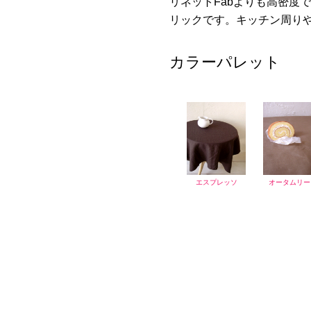
リネットFabよりも高密度
リックです。キッチン周り
カラーパレット
エスプレッソ
オータムリー