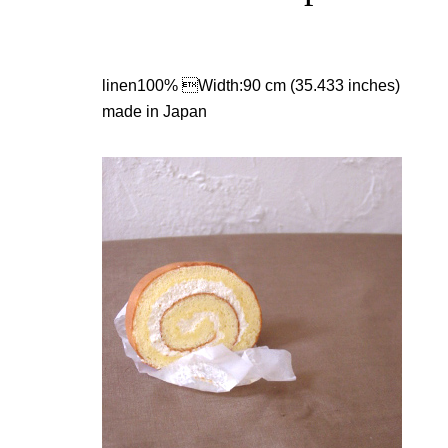
linen100% Width:90 cm (35.433 inches)
made in Japan