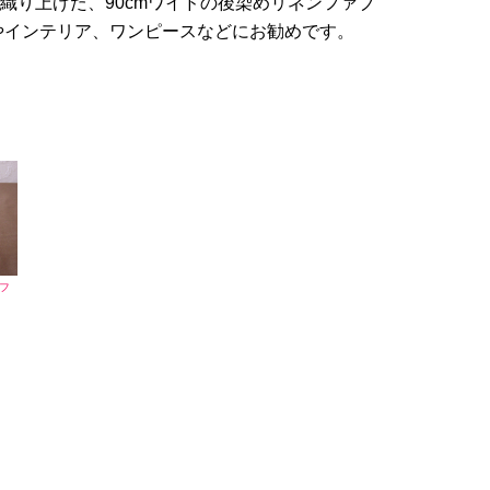
で織り上げた、90cmワイドの後染めリネンファブ
やインテリア、ワンピースなどにお勧めです。
フ