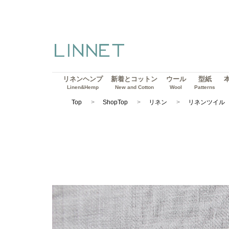
リネンヘンプ
新着とコットン
ウール
型紙
Linen&Hemp
New and Cotton
Wool
Patterns
Top
ShopTop
リネン
リネンツイル