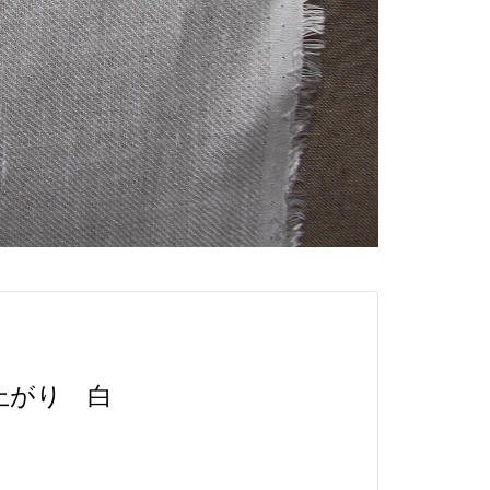
上がり 白