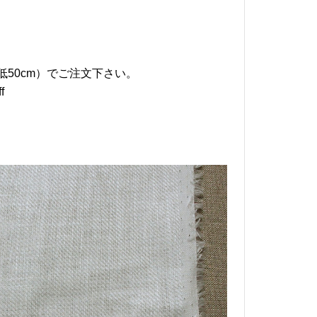
低50cm）でご注文下さい。
f