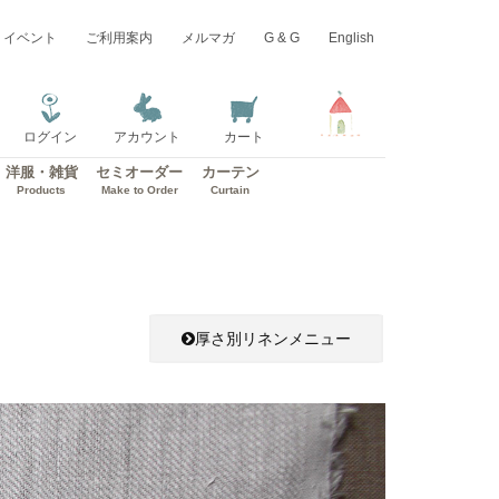
イベント
ご利用案内
メルマガ
G & G
English
ログイン
アカウント
カート
洋服・雑貨
セミオーダー
カーテン
Products
Make to Order
Curtain
厚さ別リネンメニュー