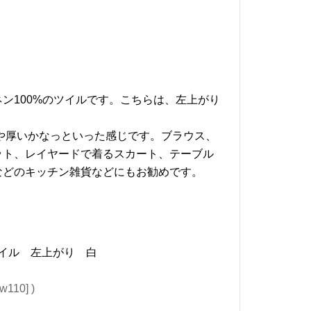
ン100%のツイルです。こちらは、左上がり
よりやや厚いかなっといった感じです。ブラウス、
ット、レイヤードで着るスカート、テーブル
などのキッチン雑貨などにもお勧めです。
リネンツイル 左上がり 白
 w110] )