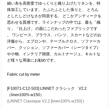
細い糸を高密度でゆっくりと織り上げたリネンを、特
殊加工しています。 たふたふとした張りと、 とろん
としたしどけなさが同居する、 どこかアンティークを
思わせる質感です。ラインナップの中では、最も「織
り」「仕上げ」 の面にこだわったファブリックです
。 ワンピース、ブラウス、パンツ、スカートなどのお
洋服から、エプロンや、テーブルクロス、ソファーカ
バー、クッション、ソファーカバー（シーツタイプ）
や小物、インテリア雑貨、カルトナージュ、キルトな
ど様々な用途にお勧めです。
Fabric cut by meter
[F10071-C12-S03] LINNET クラシック V2.2
（linen100% w150）
(LINNET Classique V2.2 [linen100% w150] )