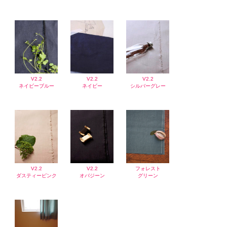
V2.2
V2.2
V2.2
ネイビーブルー
ネイビー
シルバーグレー
V2.2
V2.2
フォレスト
ダスティーピンク
オバジーン
グリーン