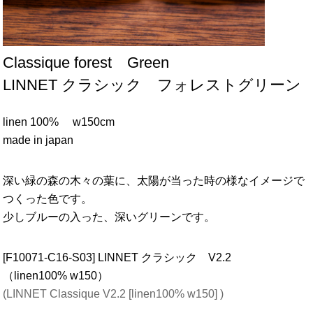
Classique forest Green
LINNET クラシック フォレストグリーン
linen 100% w150cm
made in japan
深い緑の森の木々の葉に、太陽が当った時の様なイメージで
つくった色です。
少しブルーの入った、深いグリーンです。
[F10071-C16-S03] LINNET クラシック V2.2
（linen100% w150）
(LINNET Classique V2.2 [linen100% w150] )