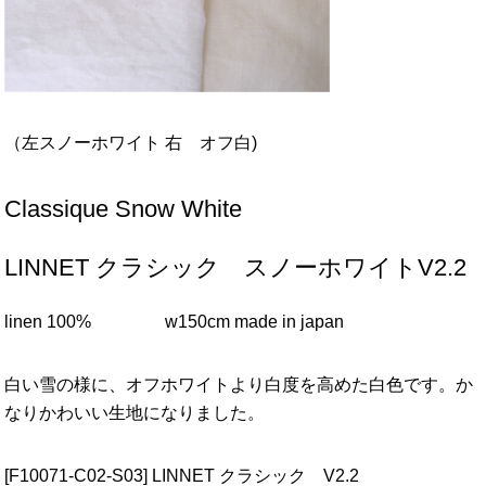
（左スノーホワイト 右 オフ白)
Classique Snow White
LINNET クラシック スノーホワイトV2.2
linen 100% w150cm made in japan
白い雪の様に、オフホワイトより白度を高めた白色です。か
なりかわいい生地になりました。
[F10071-C02-S03] LINNET クラシック V2.2