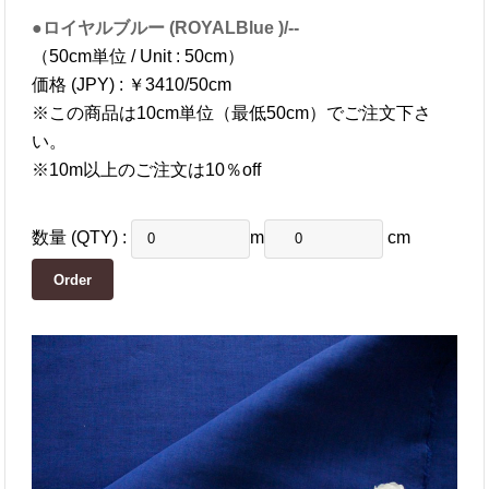
●ロイヤルブルー (ROYALBlue )/--
（50cm単位 / Unit : 50cm）
価格 (JPY) : ￥3410/50cm
※この商品は10cm単位（最低50cm）でご注文下さ
い。
※10m以上のご注文は10％off
数量 (QTY) :
m
cm