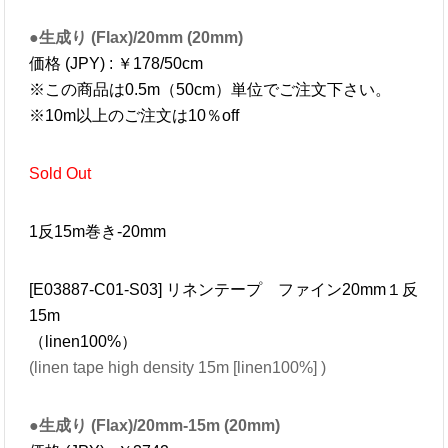
●生成り (Flax)/20mm (20mm)
価格 (JPY) : ￥178/50cm
※この商品は0.5m（50cm）単位でご注文下さい。
※10m以上のご注文は10％off
Sold Out
1反15m巻き-20mm
[E03887-C01-S03] リネンテープ ファイン20mm１反
15m
（linen100%）
(linen tape high density 15m [linen100%] )
●生成り (Flax)/20mm-15m (20mm)