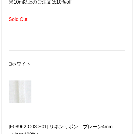
※10m以上のご注文は10％off
Sold Out
□ホワイト
[F08962-C03-S01] リネンリボン プレーン4mm