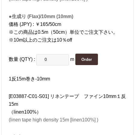
●生成り (Flax)/10mm (10mm)
価格 (JPY) : ￥165/50cm
※この商品は0.5m（50cm）単位でご注文下さい。
※10m以上のご注文は10％off
数量 (QTY) :
m
1反15m巻き-10mm
[E03887-C01-S01] リネンテープ ファイン10mm１反
15m
（linen100%）
(linen tape high density 15m [linen100%] )