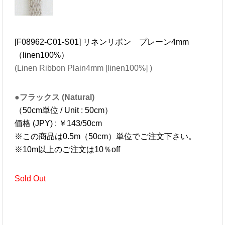
[F08962-C01-S01] リネンリボン プレーン4mm
（linen100%）
(Linen Ribbon Plain4mm [linen100%] )
●フラックス (Natural)
（50cm単位 / Unit : 50cm）
価格 (JPY) : ￥143/50cm
※この商品は0.5m（50cm）単位でご注文下さい。
※10m以上のご注文は10％off
Sold Out