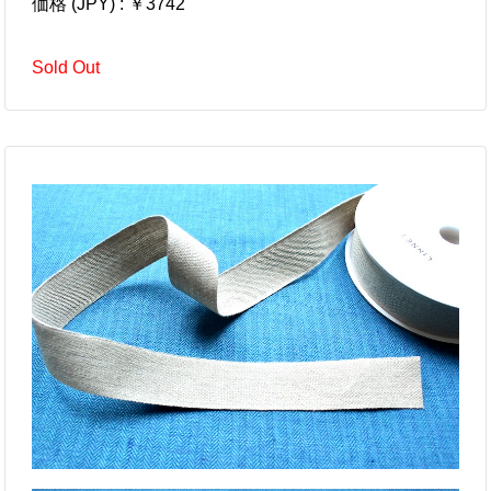
価格 (JPY) : ￥3742
Sold Out