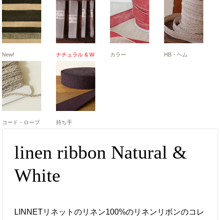
New!
ナチュラル & W
カラー
HB・ヘム
コード・ロープ
持ち手
linen ribbon Natural &
White
LINNETリネットのリネン100%のリネンリボンのコレ