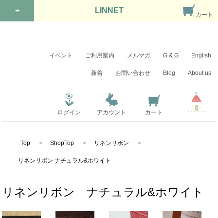
≡
LINNET
カート
イベント
ご利用案内
メルマガ
G & G
English
新着
お問い合わせ
Blog
About us
ログイン
アカウント
カート
Top
ShopTop
リネンリボン
リネンリボン ナチュラル&ホワイト
リネンリボン ナチュラル&ホワイト