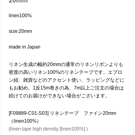
20mm
linen100%
size:20mm
made in Japan
リネン生成の幅約20mmの通常のリネンリボンよりも
密度の高いリネン100%のリネンテープです。エプロ
ン紐、雑貨などのアクセント使い、ラッピングなどに
もお勧め。1反15m巻きの為、7m以上ご注文の場合は
続けてのお届けができない場合がございます。
[F09889-C01-S03] リネンテープ ファイン20mm
（linen100%）
(linen tape high density [linen100%] )