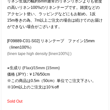
リネン生成の幅約6mm通常のリネンリボンよりも密度
の高いリネン100%のリネンテープです。雑貨などの
アクセント使い、ラッピングなどにもお勧め。1反
15m巻きの為、7m以上ご注文の場合は続けてのお届け
ができない場合がございます。
[F09889-C01-S02] リネンテープ ファイン15mm
（linen100%）
(linen tape high density [linen100%] )
●生成り (Flax)/15mm (15mm)
価格 (JPY) : ￥176/50cm
※この商品は0.5m（50cm）単位でご注文下さい。
※10m以上のご注文は10％off
Sold Out