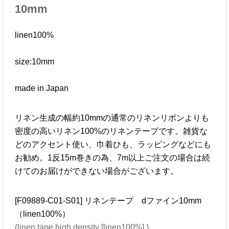
10mm
linen100%
size:10mm
made in Japan
リネン生成の幅約10mmの通常のリネンリボンよりも
密度の高いリネン100%のリネンテープです。雑貨な
どのアクセント使い、巾着ひも、ラッピングなどにも
お勧め。1反15m巻きの為、7m以上ご注文の場合は続
けてのお届けができない場合がございます。
[F09889-C01-S01] リネンテープ dファイン10mm
（linen100%）
(linen tape high density [linen100%] )