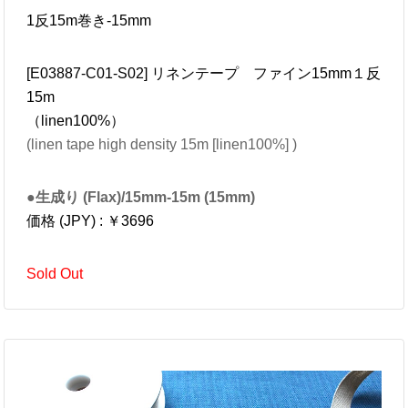
1反15m巻き-15mm
[E03887-C01-S02] リネンテープ ファイン15mm１反
15m
（linen100%）
(linen tape high density 15m [linen100%] )
●生成り (Flax)/15mm-15m (15mm)
価格 (JPY) : ￥3696
Sold Out