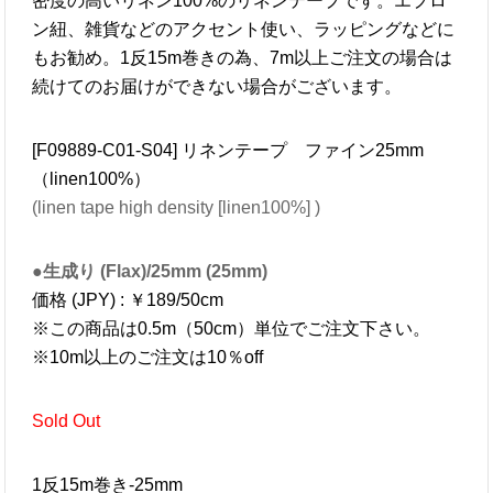
密度の高いリネン100%のリネンテープです。エプロ
ン紐、雑貨などのアクセント使い、ラッピングなどに
もお勧め。1反15m巻きの為、7m以上ご注文の場合は
続けてのお届けができない場合がございます。
[F09889-C01-S04] リネンテープ ファイン25mm
（linen100%）
(linen tape high density [linen100%] )
●生成り (Flax)/25mm (25mm)
価格 (JPY) : ￥189/50cm
※この商品は0.5m（50cm）単位でご注文下さい。
※10m以上のご注文は10％off
Sold Out
1反15m巻き-25mm