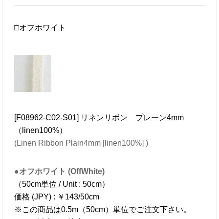
□オフホワイト
[F08962-C02-S01] リネンリボン プレーン4mm
（linen100%）
(Linen Ribbon Plain4mm [linen100%] )
●オフホワイト (OffWhite)
（50cm単位 / Unit : 50cm）
価格 (JPY) : ￥143/50cm
※この商品は0.5m（50cm）単位でご注文下さい。